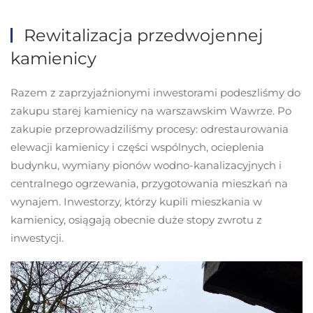
Rewitalizacja przedwojennej
kamienicy
Razem z zaprzyjaźnionymi inwestorami podeszliśmy do
zakupu starej kamienicy na warszawskim Wawrze. Po
zakupie przeprowadziliśmy procesy: odrestaurowania
elewacji kamienicy i części wspólnych, ocieplenia
budynku, wymiany pionów wodno-kanalizacyjnych i
centralnego ogrzewania, przygotowania mieszkań na
wynajem. Inwestorzy, którzy kupili mieszkania w
kamienicy, osiągają obecnie duże stopy zwrotu z
inwestycji.