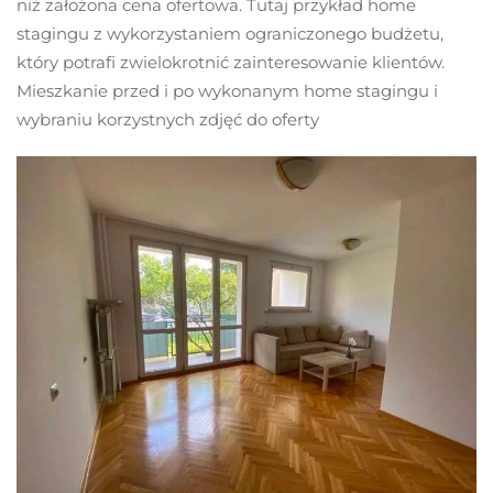
niż założona cena ofertowa. Tutaj przykład home
stagingu z wykorzystaniem ograniczonego budżetu,
który potrafi zwielokrotnić zainteresowanie klientów.
Mieszkanie przed i po wykonanym home stagingu i
wybraniu korzystnych zdjęć do oferty